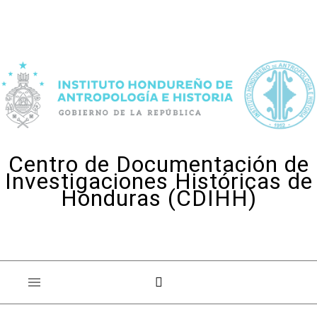
Skip to content
Centro de Documentación de
Investigaciones Históricas de
Honduras (CDIHH)