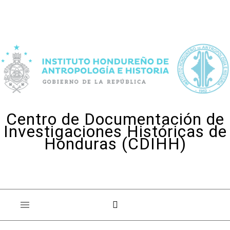
Skip to content
Centro de Documentación de
Investigaciones Históricas de
Honduras (CDIHH)