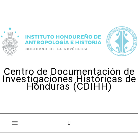
Skip to content
Centro de Documentación de
Investigaciones Históricas de
Honduras (CDIHH)