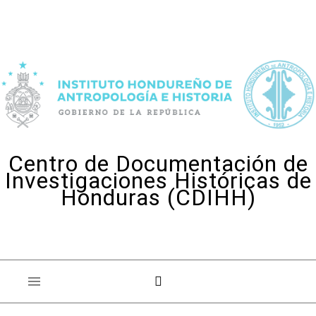
Skip to content
Centro de Documentación de
Investigaciones Históricas de
Honduras (CDIHH)