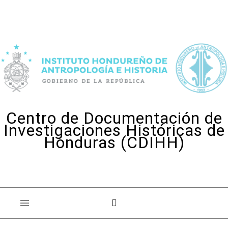
Skip to content
Centro de Documentación de
Investigaciones Históricas de
Honduras (CDIHH)