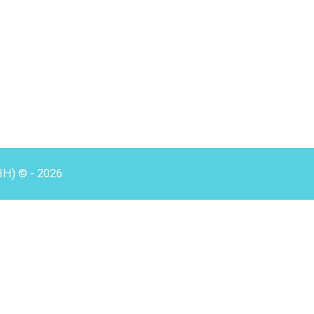
HH) © - 2026