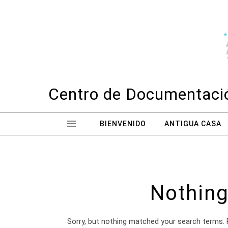
Skip to content
Centro de Documentació
BIENVENIDO
ANTIGUA CASA
Nothing
Sorry, but nothing matched your search terms. 