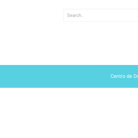
Centro de D