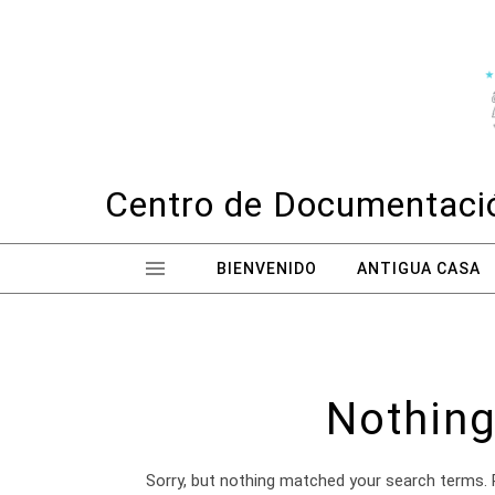
Skip to content
Centro de Documentació
BIENVENIDO
ANTIGUA CASA
Nothing
Sorry, but nothing matched your search terms. 