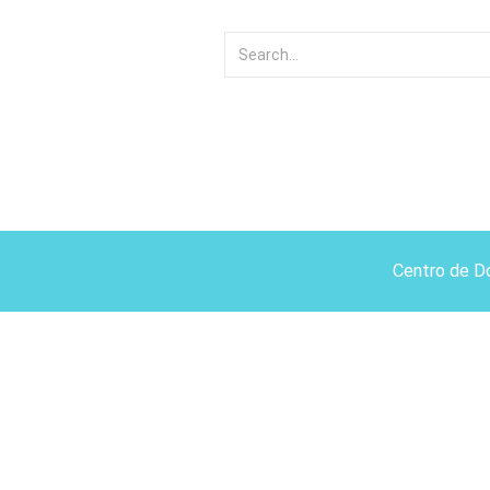
Centro de D