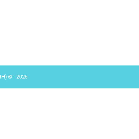
HH) © - 2026