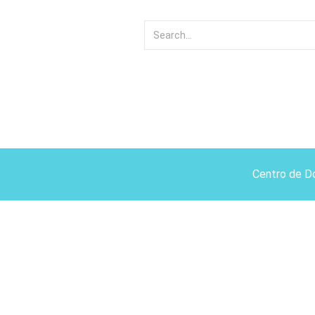
Centro de D