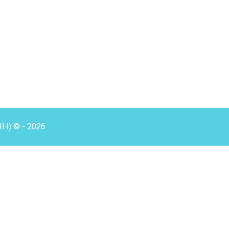
HH) © - 2026