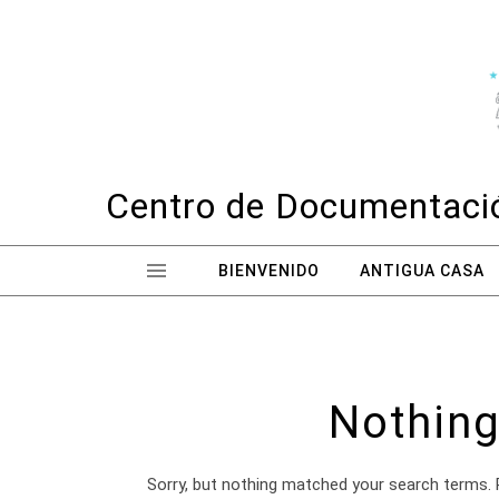
Skip to content
Centro de Documentació
BIENVENIDO
ANTIGUA CASA
Nothing
Sorry, but nothing matched your search terms. 