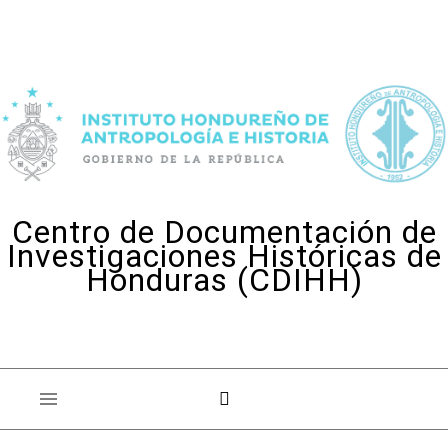
Skip to content
Centro de Documentación de
Investigaciones Históricas de
Honduras (CDIHH)