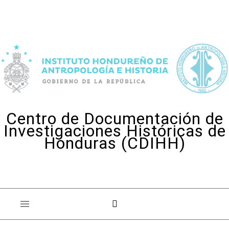
Skip to content
Centro de Documentación de
Investigaciones Históricas de
Honduras (CDIHH)