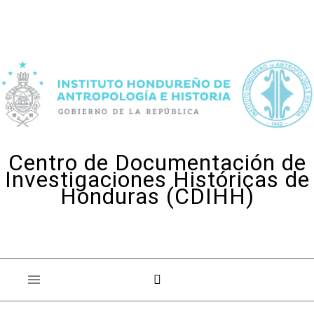
Skip to content
Centro de Documentación de
Investigaciones Históricas de
Honduras (CDIHH)