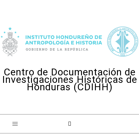
Skip to content
Centro de Documentación de
Investigaciones Históricas de
Honduras (CDIHH)