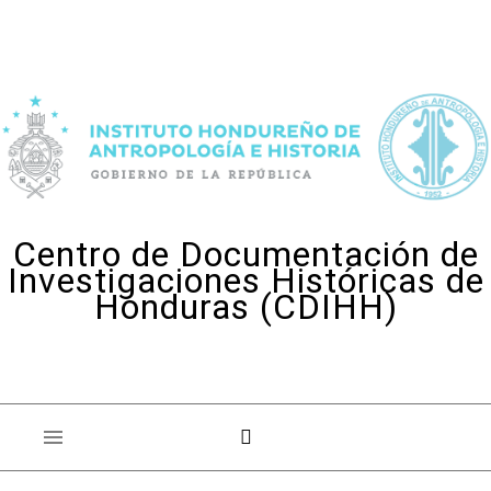
Skip to content
Centro de Documentación de
Investigaciones Históricas de
Honduras (CDIHH)