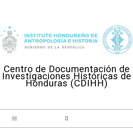
Skip to content
Centro de Documentación de
Investigaciones Históricas de
Honduras (CDIHH)