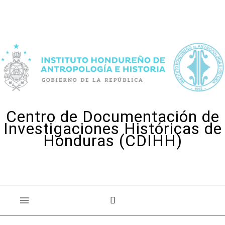
Skip to content
Centro de Documentación de
Investigaciones Históricas de
Honduras (CDIHH)