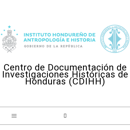
Skip to content
Centro de Documentación de
Investigaciones Históricas de
Honduras (CDIHH)