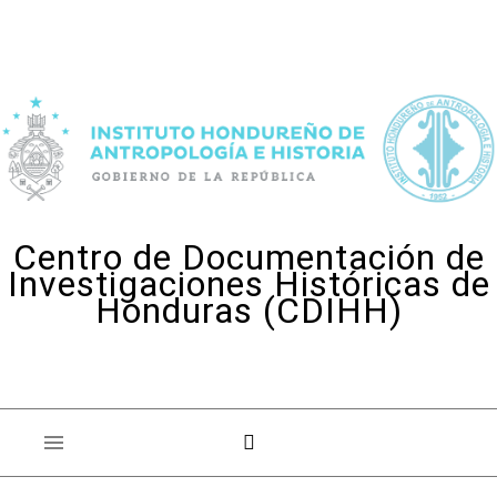
Skip to content
Centro de Documentación de
Investigaciones Históricas de
Honduras (CDIHH)