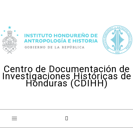
Skip to content
Centro de Documentación de
Investigaciones Históricas de
Honduras (CDIHH)