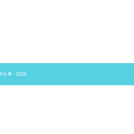
HH) © - 2026