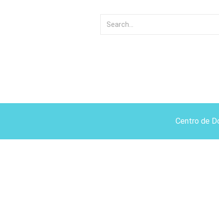
Centro de D