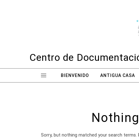
Skip to content
Centro de Documentació
BIENVENIDO
ANTIGUA CASA
Nothing
Sorry, but nothing matched your search terms. 