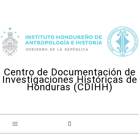
Skip to content
Centro de Documentación de
Investigaciones Históricas de
Honduras (CDIHH)