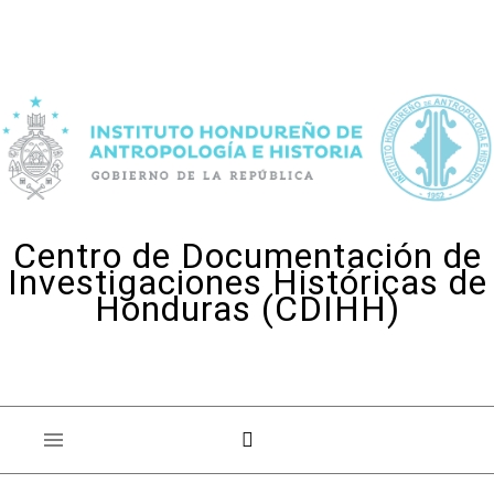
Skip to content
Centro de Documentación de
Investigaciones Históricas de
Honduras (CDIHH)