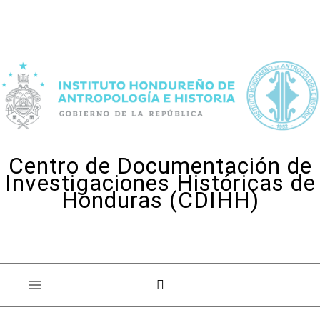
Skip to content
Centro de Documentación de
Investigaciones Históricas de
Honduras (CDIHH)