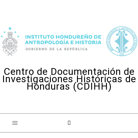
Skip to content
Centro de Documentación de
Investigaciones Históricas de
Honduras (CDIHH)