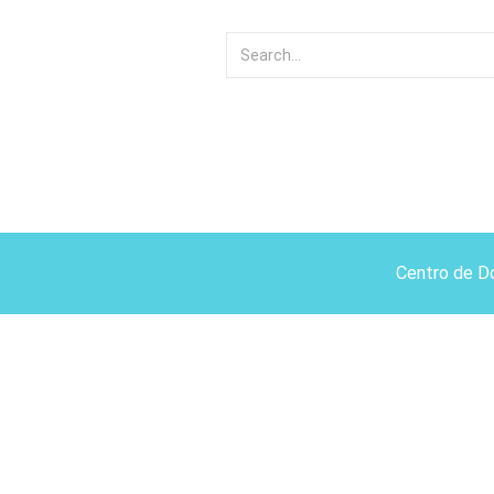
Centro de D