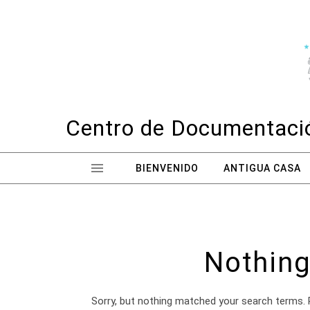
Skip to content
Centro de Documentació
BIENVENIDO
ANTIGUA CASA
Nothing
Sorry, but nothing matched your search terms. 