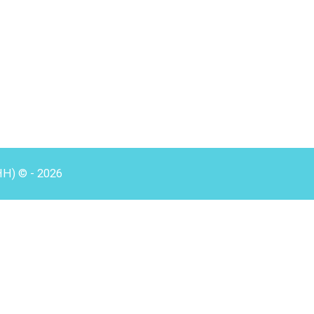
HH) © - 2026