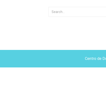
Centro de D