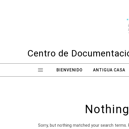
Skip to content
Centro de Documentació
BIENVENIDO
ANTIGUA CASA
Nothing
Sorry, but nothing matched your search terms. 