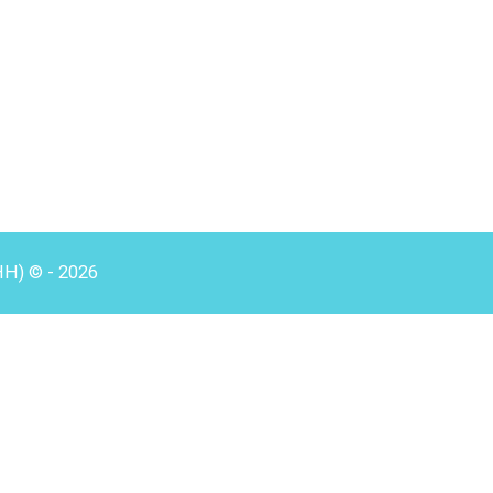
HH) © - 2026