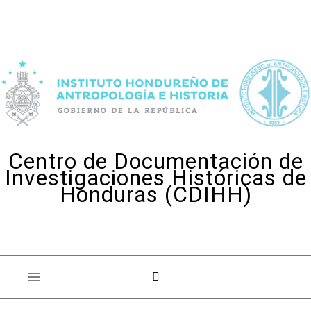
Skip to content
Centro de Documentación de
Investigaciones Históricas de
Honduras (CDIHH)