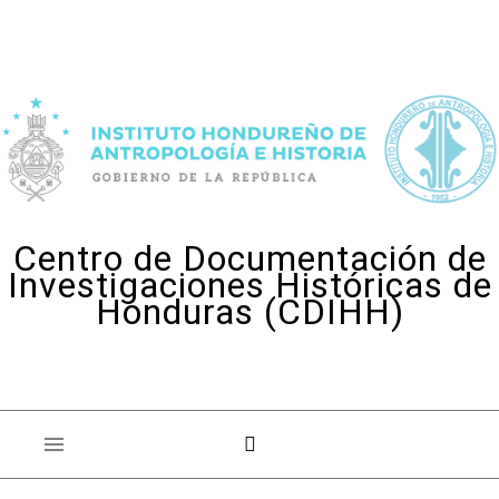
Skip to content
Centro de Documentación de
Investigaciones Históricas de
Honduras (CDIHH)