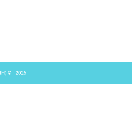
HH) © - 2026