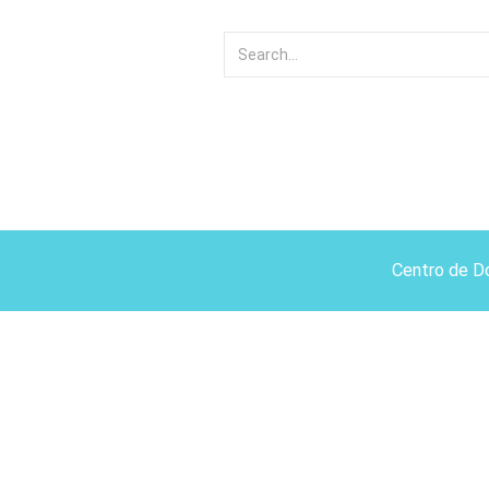
Centro de D