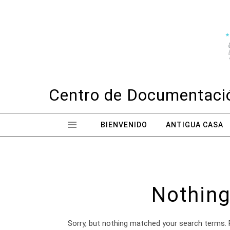
Skip to content
Centro de Documentació
BIENVENIDO
ANTIGUA CASA
Nothing
Sorry, but nothing matched your search terms. 