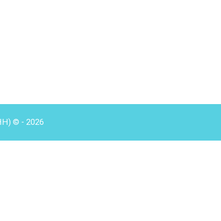
HH) © - 2026