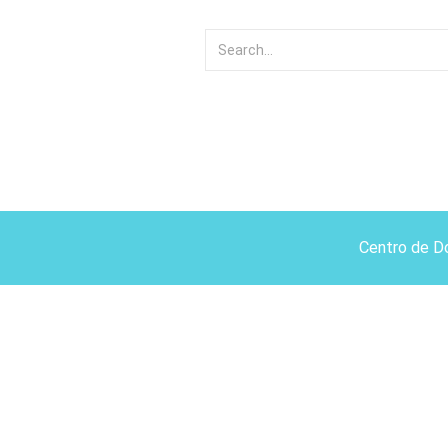
Centro de D