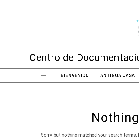
Skip to content
Centro de Documentació
BIENVENIDO
ANTIGUA CASA
Nothing
Sorry, but nothing matched your search terms. 