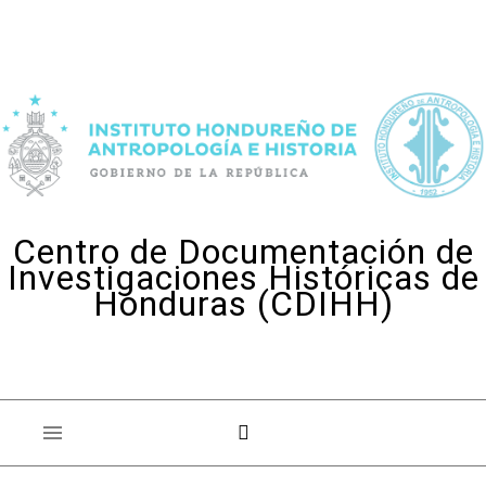
Skip to content
Centro de Documentación de
Investigaciones Históricas de
Honduras (CDIHH)