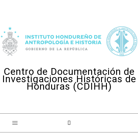
Skip to content
Centro de Documentación de
Investigaciones Históricas de
Honduras (CDIHH)