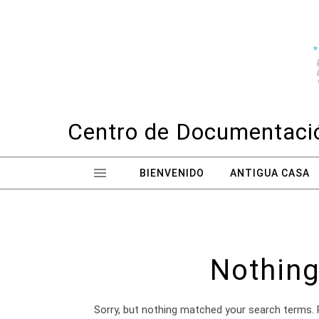
Skip to content
Centro de Documentació
BIENVENIDO
ANTIGUA CASA
Nothing
Sorry, but nothing matched your search terms. 