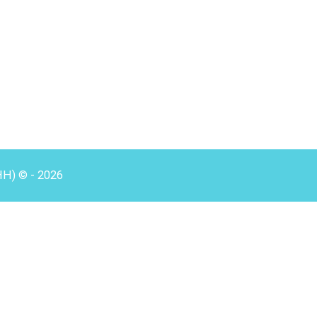
HH) © - 2026