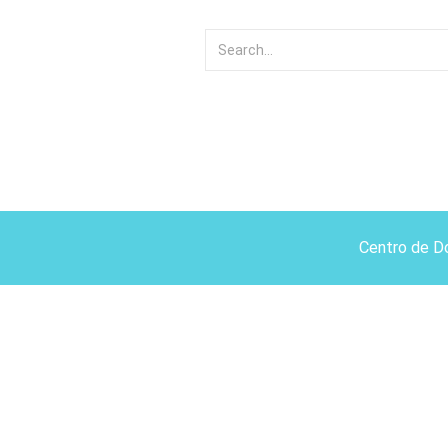
Centro de D