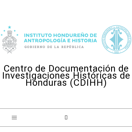
Skip to content
Centro de Documentación de
Investigaciones Históricas de
Honduras (CDIHH)