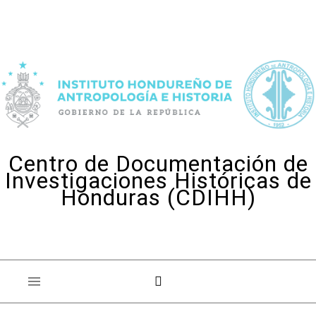
Skip to content
Centro de Documentación de
Investigaciones Históricas de
Honduras (CDIHH)