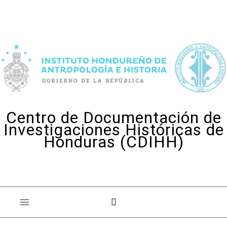
Skip to content
Centro de Documentación de
Investigaciones Históricas de
Honduras (CDIHH)