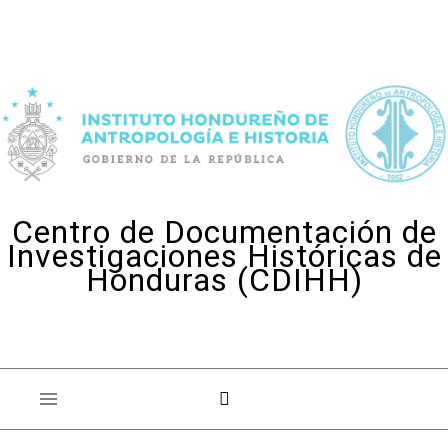
Skip to content
Centro de Documentación de
Investigaciones Históricas de
Honduras (CDIHH)