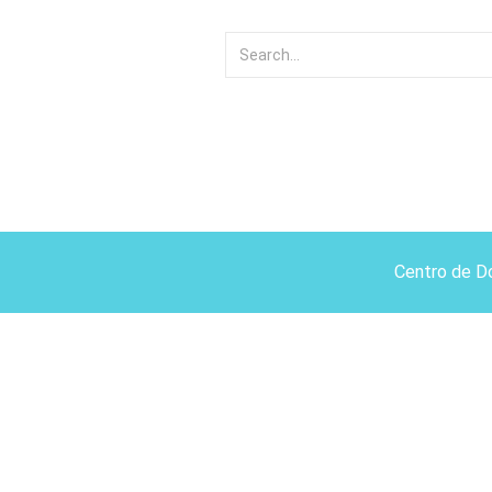
Centro de D