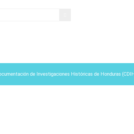
ocumentación de Investigaciones Históricas de Honduras (CDI