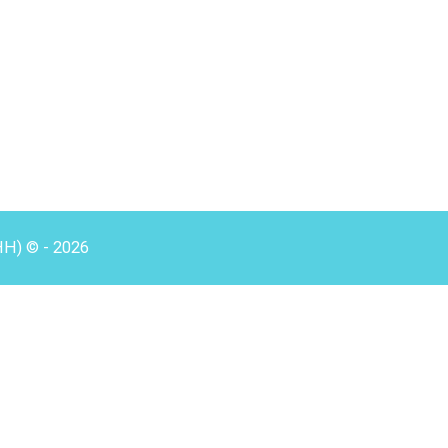
HH) © - 2026