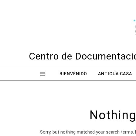
Skip to content
Centro de Documentació
BIENVENIDO
ANTIGUA CASA
Nothing
Sorry, but nothing matched your search terms. 