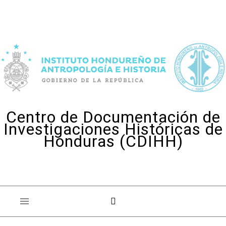
Skip to content
Centro de Documentación de
Investigaciones Históricas de
Honduras (CDIHH)