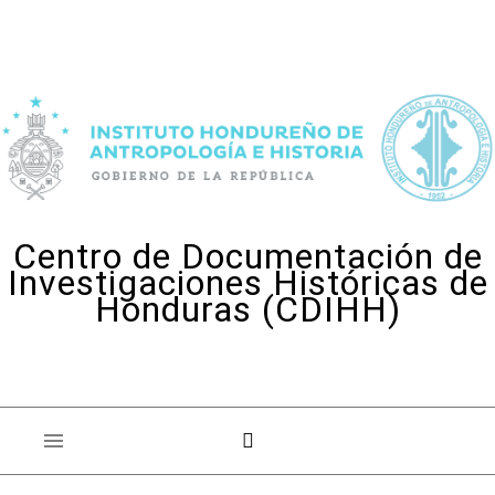
Skip to content
Centro de Documentación de
Investigaciones Históricas de
Honduras (CDIHH)