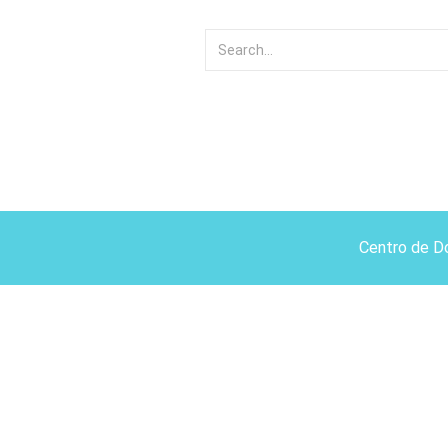
Centro de D