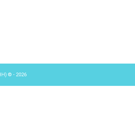
HH) © - 2026