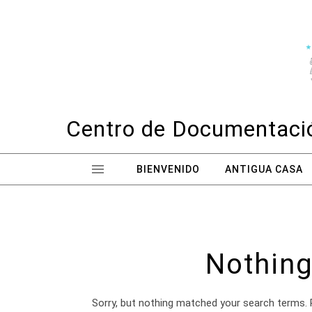
Skip to content
Centro de Documentació
BIENVENIDO
ANTIGUA CASA
Nothing
Sorry, but nothing matched your search terms. 