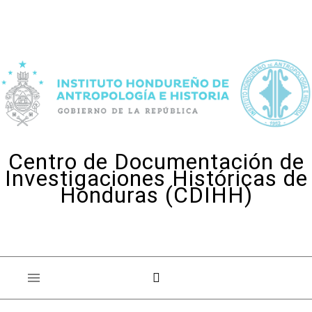
Skip to content
Centro de Documentación de
Investigaciones Históricas de
Honduras (CDIHH)