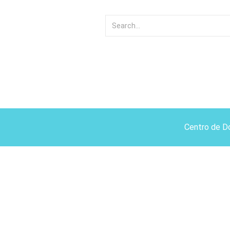
Centro de D