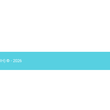
HH) © - 2026