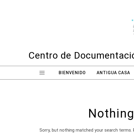
Skip to content
Centro de Documentació
BIENVENIDO
ANTIGUA CASA
Nothing
Sorry, but nothing matched your search terms. 