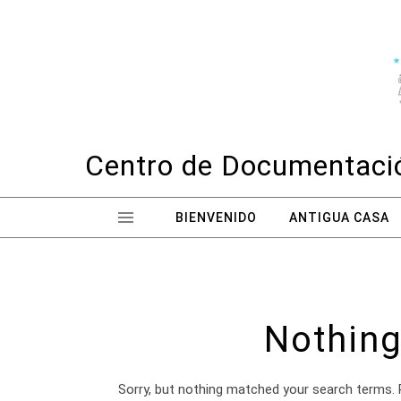
Skip to content
Centro de Documentació
BIENVENIDO
ANTIGUA CASA
Nothing
Sorry, but nothing matched your search terms. 