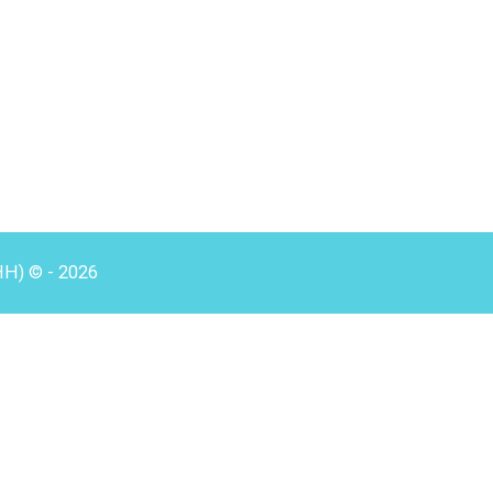
HH) © - 2026