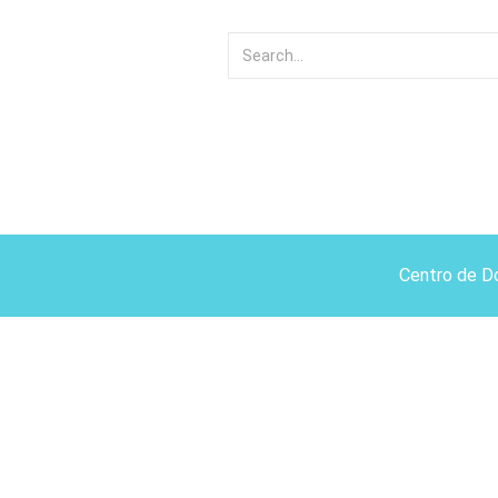
Centro de D