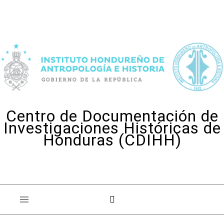
Skip to content
Centro de Documentación de
Investigaciones Históricas de
Honduras (CDIHH)