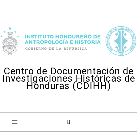
Skip to content
Centro de Documentación de
Investigaciones Históricas de
Honduras (CDIHH)