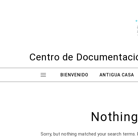
Skip to content
Centro de Documentació
BIENVENIDO
ANTIGUA CASA
Nothing
Sorry, but nothing matched your search terms. 