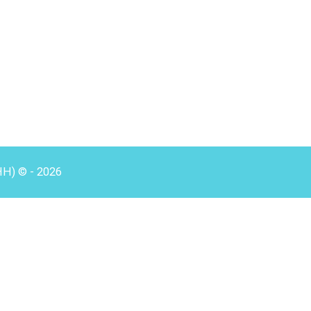
HH) © - 2026