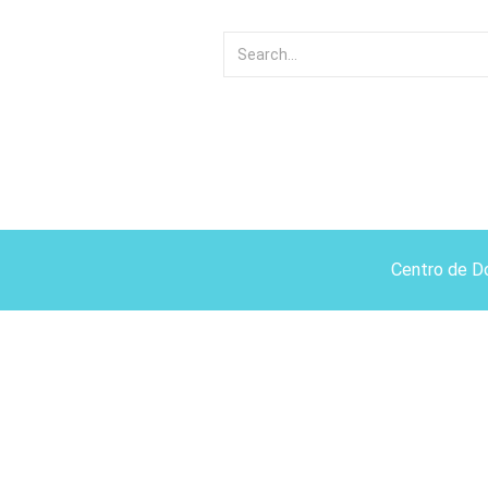
Centro de D