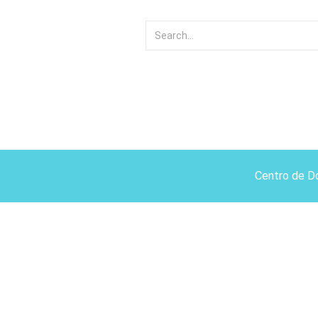
Centro de D