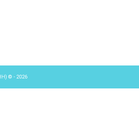
HH) © - 2026