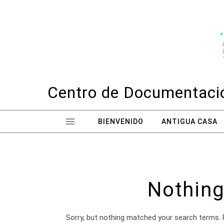
Skip to content
Centro de Documentació
BIENVENIDO
ANTIGUA CASA
Nothing
Sorry, but nothing matched your search terms. 