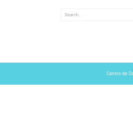
Centro de D