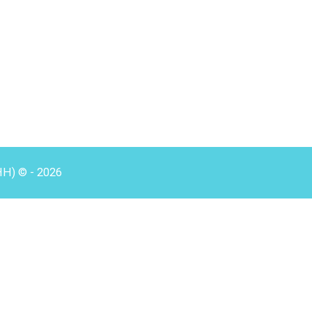
HH) © - 2026