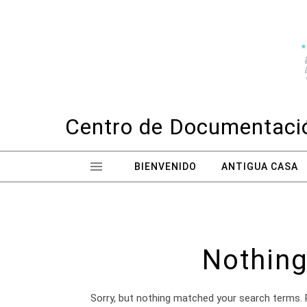
Skip to content
Centro de Documentació
BIENVENIDO
ANTIGUA CASA
Nothing
Sorry, but nothing matched your search terms. 