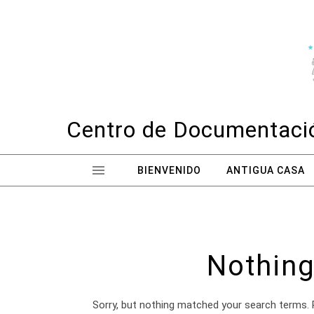
Skip to content
Centro de Documentació
BIENVENIDO
ANTIGUA CASA
Nothing
Sorry, but nothing matched your search terms. 