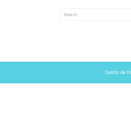
Centro de D