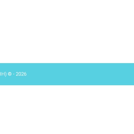
HH) © - 2026