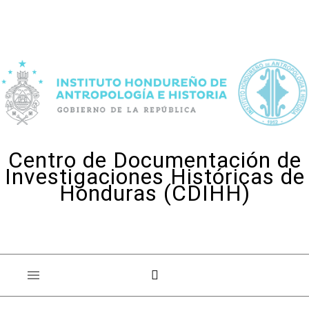
Skip to content
Centro de Documentación de
Investigaciones Históricas de
Honduras (CDIHH)